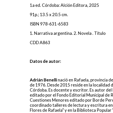
1a ed. Córdoba: Alción Editora, 2025
91p.; 13.5 x 20.5 cm.
ISBN 978-631-6583
1. Narrativa argentina. 2. Novela . Título
CDD A863
Datos de autor:
Adrián Benelli
nació en Rafaela, provincia de
de 1976. Desde 2015 reside en la localidad de
Córdoba. Es docente y escritor. Es autor del 
editado por el Fondo Editorial Municipal de R
Cuestiones Menores editado por Borde Perd
coordinado talleres de lectura y escritura en
Flores de Rafaela" y en la Biblioteca Popular