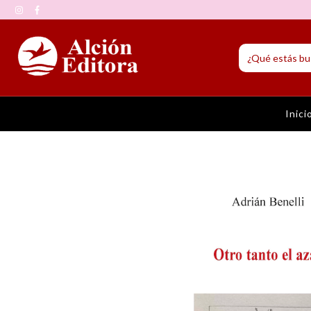
Inici