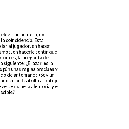
 elegir un número, un
 la coincidencia. Está
slar al jugador, en hacer
mos, en hacerle sentir que
Entonces, la pregunta de
 siguiente: ¿El azar, es la
egún unas reglas precisas y
dido de antemano? ¿Soy un
ando en un teatrillo al antojo
eve de manera aleatoria y el
ecible?