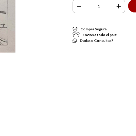
Compra Segura
Envíos a todo el país!
Dudas o Consultas?