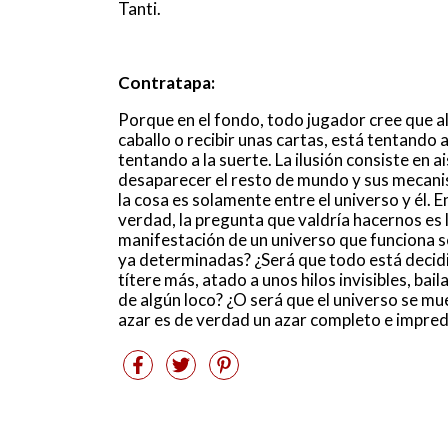
Tanti.
Contratapa:
Porque en el fondo, todo jugador cree que al
caballo o recibir unas cartas, está tentando a
tentando a la suerte. La ilusión consiste en ai
desaparecer el resto de mundo y sus mecanis
la cosa es solamente entre el universo y él. 
verdad, la pregunta que valdría hacernos es la
manifestación de un universo que funciona s
ya determinadas? ¿Será que todo está deci
títere más, atado a unos hilos invisibles, bail
de algún loco? ¿O será que el universo se mu
azar es de verdad un azar completo e impred