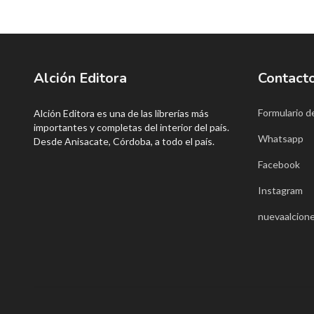
Alción Editora
Contact
Formulario d
Alción Editora es una de las librerías más
importantes y completas del interior del país.
Whatsapp
Desde Anisacate, Córdoba, a todo el país.
Facebook
Instagram
nuevaalcione