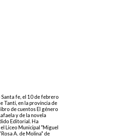
 Santa fe, el 10 de febrero
 Tanti, en la provincia de
libro de cuentos El género
afaela y de la novela
ido Editorial. Ha
 el Liceo Municipal "Miguel
 "Rosa A. de Molina" de