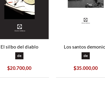
El silbo del diablo
Los santos demoni
de
de
$20.700,00
$35.000,00