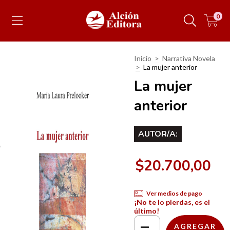
0
Inicio
>
Narrativa Novela
>
La mujer anterior
La mujer
anterior
AUTOR/A:
$20.700,00
Ver medios de pago
¡No te lo pierdas, es el
último!