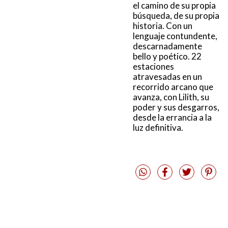
el camino de su propia
búsqueda, de su propia
historia. Con un
lenguaje contundente,
descarnadamente
bello y poético. 22
estaciones
atravesadas en un
recorrido arcano que
avanza, con Lilith, su
poder y sus desgarros,
desde la errancia a la
luz definitiva.