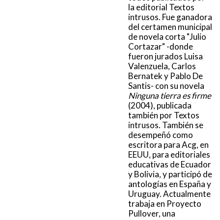
la editorial Textos
intrusos. Fue ganadora
del certamen municipal
de novela corta "Julio
Cortazar" -donde
fueron jurados Luisa
Valenzuela, Carlos
Bernatek y Pablo De
Santis- con su novela
Ninguna tierra es firme
(2004), publicada
también por Textos
intrusos. También se
desempeñó como
escritora para Acg, en
EEUU, para editoriales
educativas de Ecuador
y Bolivia, y participó de
antologías en España y
Uruguay. Actualmente
trabaja en Proyecto
Pullover, una