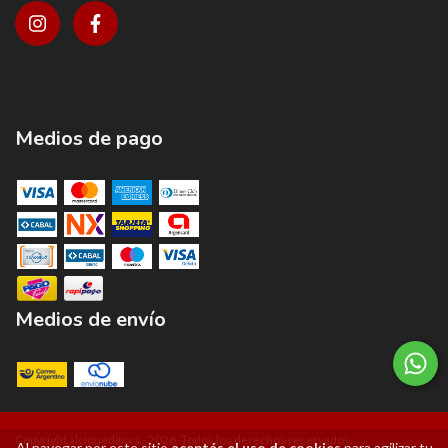
Medios de pago
Medios de envío
Copyright alcioneditora - 2026. Todos los derechos reservados.
Al navegar por este sitio
aceptás el uso de cookies
para agilizar tu