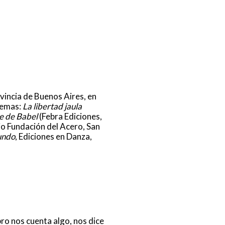
ovincia de Buenos Aires, en
oemas:
La libertad jaula
e de Babel
(Febra Ediciones,
o Fundación del Acero, San
undo
, Ediciones en Danza,
bro nos cuenta algo, nos dice