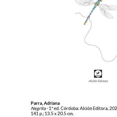
Parra, Adriana
Negrita
- 1ª ed. Córdoba: Alción Editora, 20
141 p.; 13.5 x 20.5 cm.