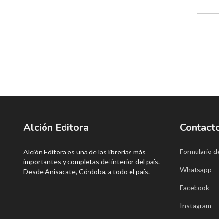
Alción Editora
Contact
Formulario d
Alción Editora es una de las librerías más
importantes y completas del interior del país.
Whatsapp
Desde Anisacate, Córdoba, a todo el país.
Facebook
Instagram