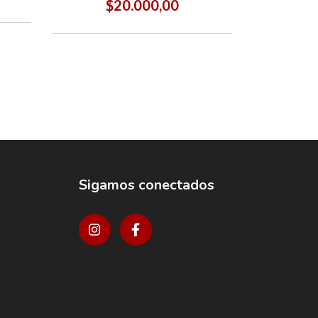
$20.000,00
Sigamos conectados