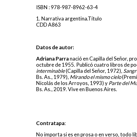
ISBN : 978-987-8962-63-4
1. Narrativa argentina.Título
CDD A863
Datos de autor:
Adriana Parra
nació en Capilla del Señor, pr
octubre de 1955. Publicó cuatro libros de p
interminable
(Capilla del Señor, 1972),
Sangr
Bs. As., 1979),
Mirando el mismo cielo
(Premi
Nicolás de los Arroyos, 1993) y
Parte del M
Bs. As., 2019. Vive en Buenos Aires.
Contratapa
:
No importa si es en prosa o en verso, todo li