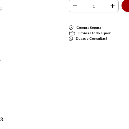
Compra Segura
Envíos a todo el país!
Dudas o Consultas?
23.