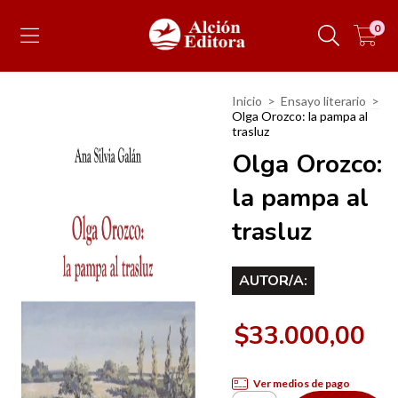
0
Inicio
>
Ensayo literario
>
Olga Orozco: la pampa al
trasluz
Olga Orozco:
la pampa al
trasluz
AUTOR/A:
$33.000,00
Ver medios de pago