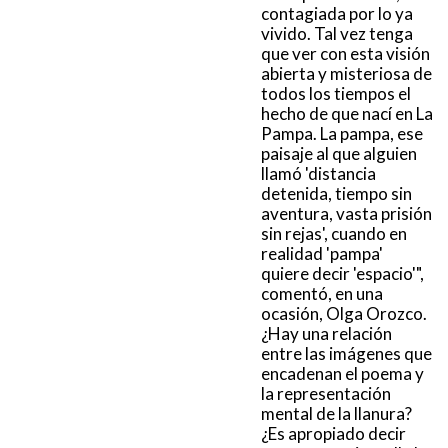
contagiada por lo ya
vivido. Tal vez tenga
que ver con esta visión
abierta y misteriosa de
todos los tiempos el
hecho de que nací en La
Pampa. La pampa, ese
paisaje al que alguien
llamó 'distancia
detenida, tiempo sin
aventura, vasta prisión
sin rejas', cuando en
realidad 'pampa'
quiere decir 'espacio'",
comentó, en una
ocasión, Olga Orozco.
¿Hay una relación
entre las imágenes que
encadenan el poema y
la representación
mental de la llanura?
¿Es apropiado decir