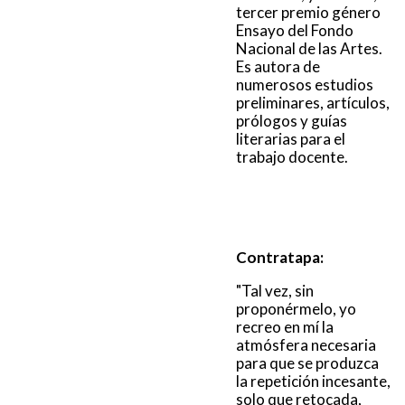
tercer premio género
Ensayo del Fondo
Nacional de las Artes.
Es autora de
numerosos estudios
preliminares, artículos,
prólogos y guías
literarias para el
trabajo docente.
Contratapa:
"Tal vez, sin
proponérmelo, yo
recreo en mí la
atmósfera necesaria
para que se produzca
la repetición incesante,
solo que retocada,