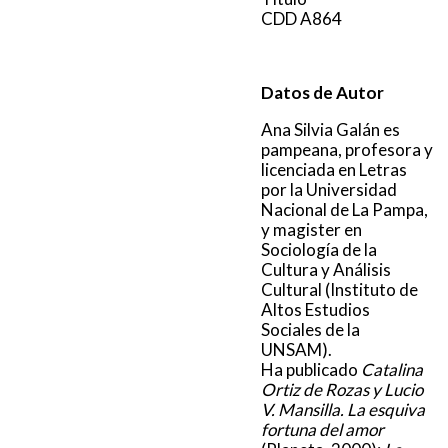
CDD A864
Datos de Autor
Ana Silvia Galán es
pampeana, profesora y
licenciada en Letras
por la Universidad
Nacional de La Pampa,
y magister en
Sociología de la
Cultura y Análisis
Cultural (Instituto de
Altos Estudios
Sociales de la
UNSAM).
Ha publicado
Catalina
Ortiz de Rozas y Lucio
V. Mansilla. La esquiva
fortuna del amor