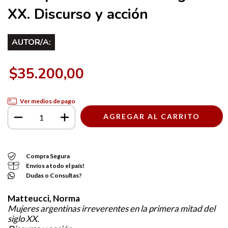
XX. Discurso y acción
AUTOR/A:
$35.200,00
Ver medios de pago
Compra Segura
Envíos a todo el país!
Dudas o Consultas?
Matteucci, Norma
Mujeres argentinas irreverentes en la primera mitad del
siglo XX.