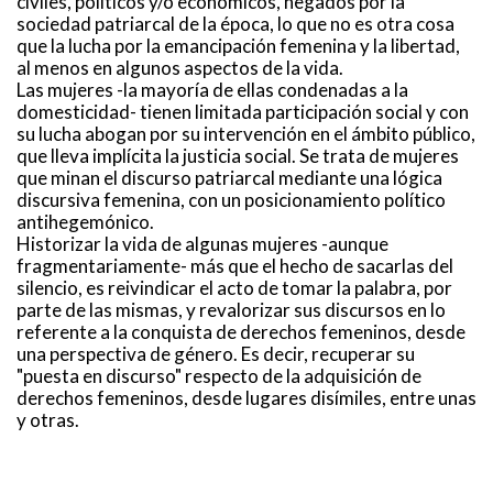
civiles, políticos y/o económicos, negados por la
sociedad patriarcal de la época, lo que no es otra cosa
que la lucha por la emancipación femenina y la libertad,
al menos en algunos aspectos de la vida.
Las mujeres -la mayoría de ellas condenadas a la
domesticidad- tienen limitada participación social y con
su lucha abogan por su intervención en el ámbito público,
que lleva implícita la justicia social. Se trata de mujeres
que minan el discurso patriarcal mediante una lógica
discursiva femenina, con un posicionamiento político
antihegemónico.
Historizar la vida de algunas mujeres -aunque
fragmentariamente- más que el hecho de sacarlas del
silencio, es reivindicar el acto de tomar la palabra, por
parte de las mismas, y revalorizar sus discursos en lo
referente a la conquista de derechos femeninos, desde
una perspectiva de género. Es decir, recuperar su
"puesta en discurso" respecto de la adquisición de
derechos femeninos, desde lugares disímiles, entre unas
y otras.