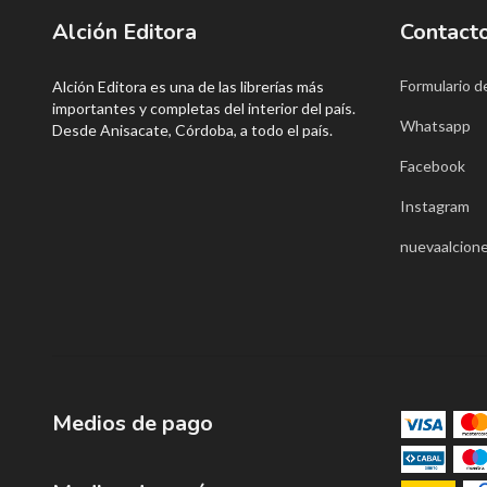
Alción Editora
Contact
Formulario d
Alción Editora es una de las librerías más
importantes y completas del interior del país.
Whatsapp
Desde Anisacate, Córdoba, a todo el país.
Facebook
Instagram
nuevaalcione
Medios de pago