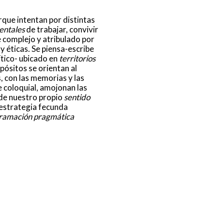
que intentan por distintas
entales
de trabajar, convivir
te complejo y atribulado por
y éticas. Se piensa-escribe
ítico- ubicado en
territorios
pósitos se orientan al
 con las memorias y las
 coloquial, amojonan las
 de nuestro propio
sentido
 estrategia fecunda
ramación pragmática