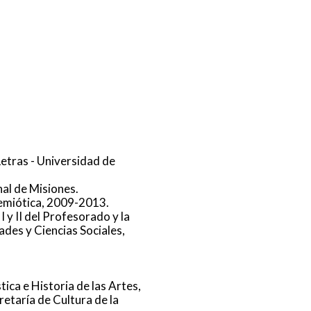
Letras - Universidad de
al de Misiones.
Semiótica, 2009-2013.
I y II del Profesorado y la
des y Ciencias Sociales,
tica e Historia de las Artes,
etaría de Cultura de la