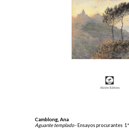
Camblong, Ana
Aguante templado
- Ensayos procurantes 1ª