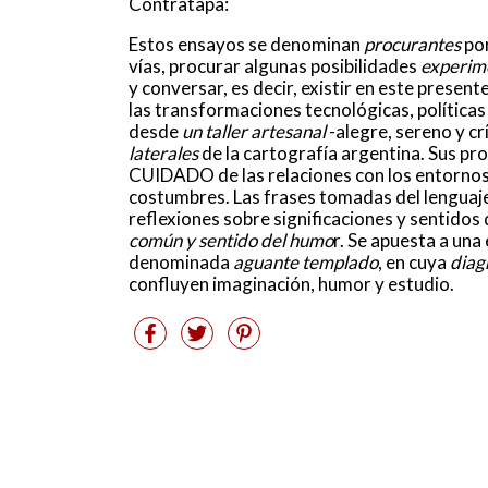
Contratapa:
Estos ensayos se denominan
procurantes
por
vías, procurar algunas posibilidades
experim
y conversar, es decir, existir en este presen
las transformaciones tecnológicas, políticas 
desde
un taller artesanal
-alegre, sereno y cr
laterales
de la cartografía argentina. Sus pro
CUIDADO de las relaciones con los entornos,
costumbres. Las frases tomadas del lenguaje
reflexiones sobre significaciones y sentidos
común y sentido del humo
r. Se apuesta a una
denominada
aguante templado
, en cuya
diag
confluyen imaginación, humor y estudio.