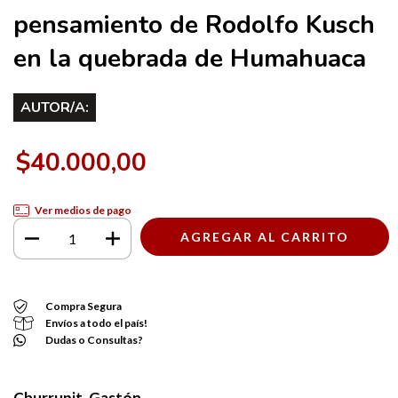
pensamiento de Rodolfo Kusch
en la quebrada de Humahuaca
AUTOR/A:
$40.000,00
Ver medios de pago
Compra Segura
Envíos a todo el país!
Dudas o Consultas?
Churrupit, Gastón