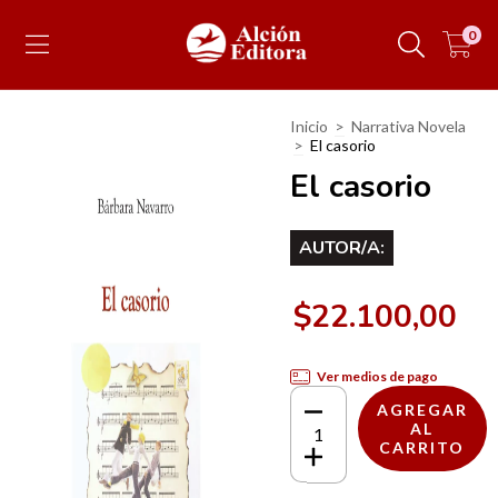
0
Inicio
>
Narrativa Novela
>
El casorio
El casorio
AUTOR/A:
$22.100,00
Ver medios de pago