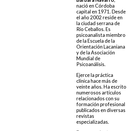
nació en Córdoba
capital en 1971. Desde
el año 2002 reside en
la ciudad serrana de
Río Ceballos. Es
psicoanalista miembro
de la Escuela de la
Orientación Lacaniana
y de la Asociación
Mundial de
Psicoanálisis.
Ejerce la práctica
clínica hace más de
veinte años. Ha escrito
numerosos artículos
relacionados con su
formación profesional
publicados en diversas
revistas
especializadas.