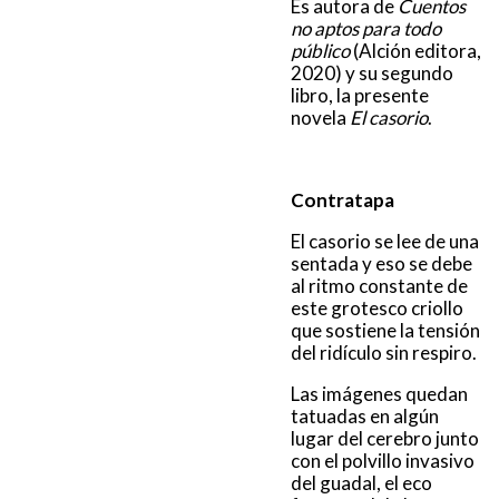
Es autora de
Cuentos
no aptos para todo
público
(Alción editora,
2020) y su segundo
libro, la presente
novela
El casorio
.
Contratapa
El casorio se lee de una
sentada y eso se debe
al ritmo constante de
este grotesco criollo
que sostiene la tensión
del ridículo sin respiro.
Las imágenes quedan
tatuadas en algún
lugar del cerebro junto
con el polvillo invasivo
del guadal, el eco