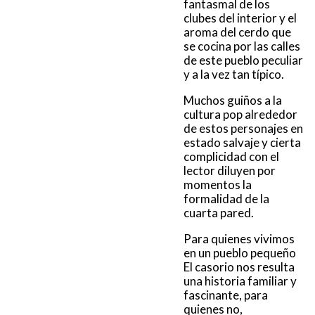
fantasmal de los
clubes del interior y el
aroma del cerdo que
se cocina por las calles
de este pueblo peculiar
y a la vez tan típico.
Muchos guiños a la
cultura pop alrededor
de estos personajes en
estado salvaje y cierta
complicidad con el
lector diluyen por
momentos la
formalidad de la
cuarta pared.
Para quienes vivimos
en un pueblo pequeño
El casorio nos resulta
una historia familiar y
fascinante, para
quienes no,