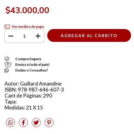
$43.000,00
Ver medios de pago
Compra Segura
Envíos a todo el país!
Dudas o Consultas?
Autor: Guillard Amandine
ISBN: 978-987-646-607-3
Cant de Páginas: 290
Tapa:
Medidas: 21 X 15