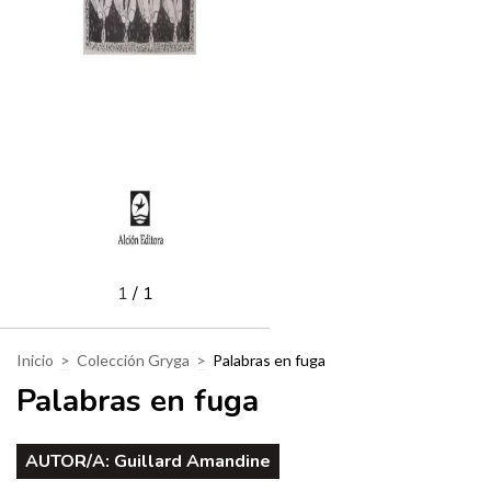
1
/
1
Inicio
>
Colección Gryga
>
Palabras en fuga
Palabras en fuga
AUTOR/A:
Guillard Amandine