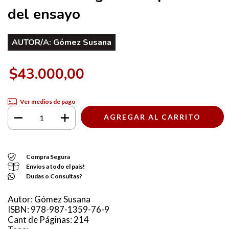
del ensayo
AUTOR/A:
Gómez Susana
$43.000,00
Ver medios de pago
Compra Segura
Envíos a todo el país!
Dudas o Consultas?
Autor: Gómez Susana
ISBN: 978-987-1359-76-9
Cant de Páginas: 214