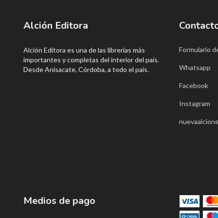
Alción Editora
Contact
Formulario d
Alción Editora es una de las librerías más
importantes y completas del interior del país.
Whatsapp
Desde Anisacate, Córdoba, a todo el país.
Facebook
Instagram
nuevaalcione
Medios de pago