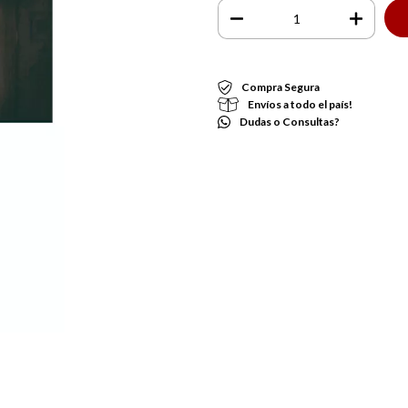
Compra Segura
Envíos a todo el país!
Dudas o Consultas?