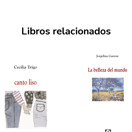
Libros relacionados