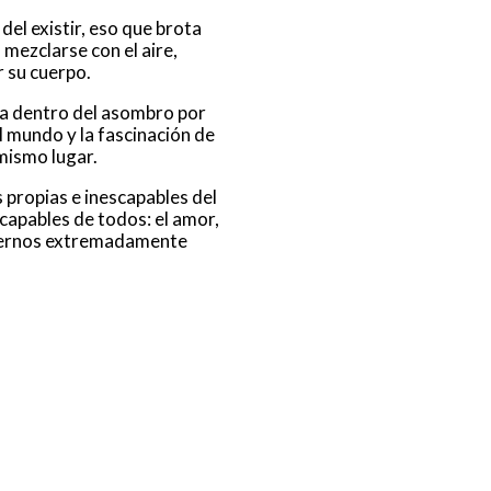
del existir, eso que brota
 mezclarse con el aire,
r su cuerpo.
da dentro del asombro por
l mundo y la fascinación de
mismo lugar.
propias e inescapables del
scapables de todos: el amor,
 sabernos extremadamente