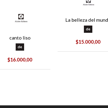
La belleza del mun
de
canto liso
$15.000,00
de
$16.000,00