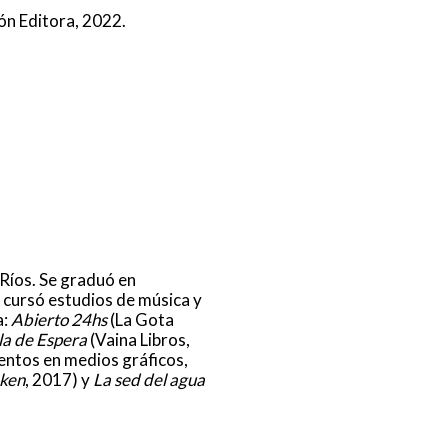
ión Editora, 2022.
 Ríos. Se graduó en
 cursó estudios de música y
a:
Abierto 24hs
(La Gota
la de Espera
(Vaina Libros,
entos en medios gráficos,
ken
, 2017) y
La sed del agua