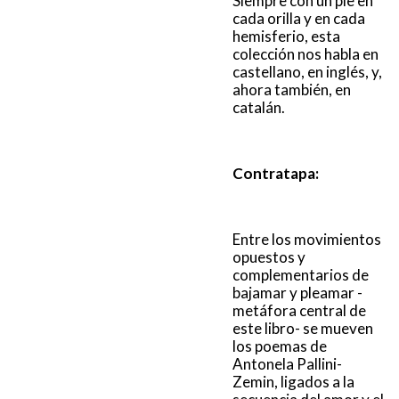
Siempre con un pie en
cada orilla y en cada
hemisferio, esta
colección nos habla en
castellano, en inglés, y,
ahora también, en
catalán.
Contratapa:
Entre los movimientos
opuestos y
complementarios de
bajamar y pleamar -
metáfora central de
este libro- se mueven
los poemas de
Antonela Pallini-
Zemin, ligados a la