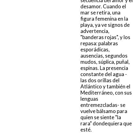
secuencia del amor y el
desamor. Cuando el
mar se retira, una
figura femenina en la
playa, ya ve signos de
advertencia,
"banderas rojas", y los
repasa: palabras
esporádicas,
ausencias, segundos
mudos, súplica, puñal,
espinas. La presencia
constante del agua -
las dos orillas del
Atlántico y también el
Mediterráneo, con sus
lenguas
entremezcladas- se
vuelve bálsamo para
quien se siente "la
rara" dondequiera que
esté.