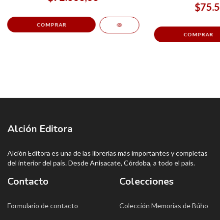
$75.5
Alción Editora
Alción Editora es una de las librerías más importantes y completas
del interior del país. Desde Anisacate, Córdoba, a todo el país.
Contacto
Colecciones
Formulario de contacto
Colección Memorias de Búho