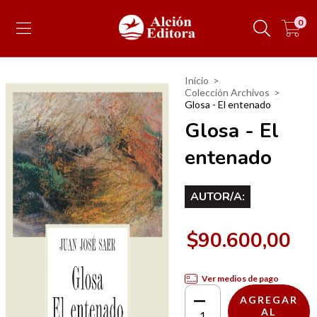
0
Inicio
>
Colección Archivos
>
Glosa - El entenado
Glosa - El
entenado
AUTOR/A:
$90.600,00
Ver medios de pago