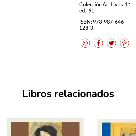
Colección Archivos: 1ª
ed., 61.
ISBN: 978-987-646-
128-3
Libros relacionados