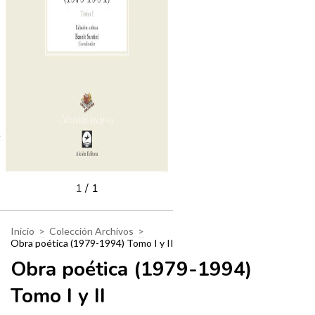
1
/
1
Inicio
>
Colección Archivos
>
Obra poética (1979-1994) Tomo I y II
Obra poética (1979-1994)
Tomo I y II