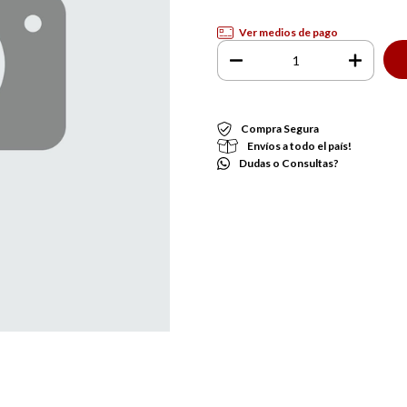
Ver medios de pago
Compra Segura
Envíos a todo el país!
Dudas o Consultas?