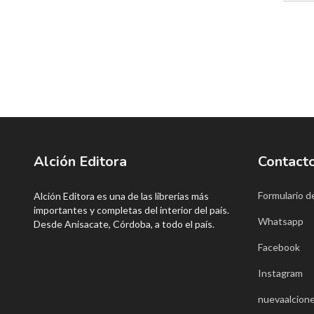
Alción Editora
Contact
Formulario d
Alción Editora es una de las librerías más
importantes y completas del interior del país.
Whatsapp
Desde Anisacate, Córdoba, a todo el país.
Facebook
Instagram
nuevaalcione