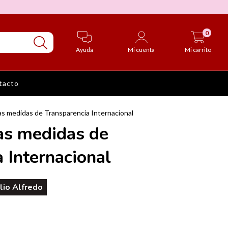
0
Ayuda
Mi cuenta
Mi carrito
tacto
as medidas de Transparencia Internacional
as medidas de
 Internacional
lio Alfredo