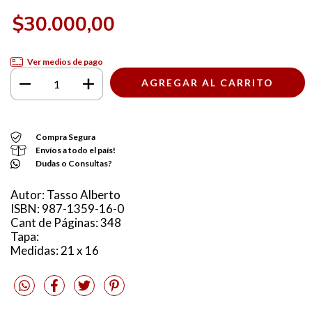
$30.000,00
Ver medios de pago
Compra Segura
Envíos a todo el país!
Dudas o Consultas?
Autor: Tasso Alberto
ISBN: 987-1359-16-0
Cant de Páginas: 348
Tapa:
Medidas: 21 x 16