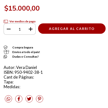
$15.000,00
Ver medios de pago
Compra Segura
Envíos a todo el país!
Dudas o Consultas?
Autor: Vera Daniel
ISBN: 950-9402-38-1
Cant de Páginas:
Tapa:
Medidas: