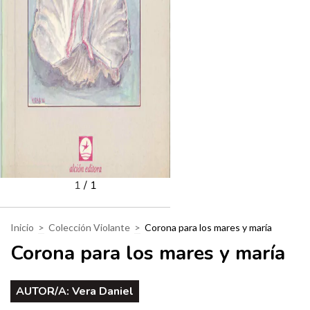
1
/
1
Inicio
>
Colección Violante
>
Corona para los mares y maría
Corona para los mares y maría
AUTOR/A:
Vera Daniel