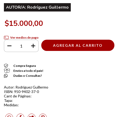
AUTOR/A:
Rodríguez Guillermo
$15.000,00
Ver medios de pago
Compra Segura
Envíos a todo el país!
Dudas o Consultas?
Autor: Rodríguez Guillermo
ISBN: 950-9402-37-0
Cant de Páginas:
Tapa:
Medidas: