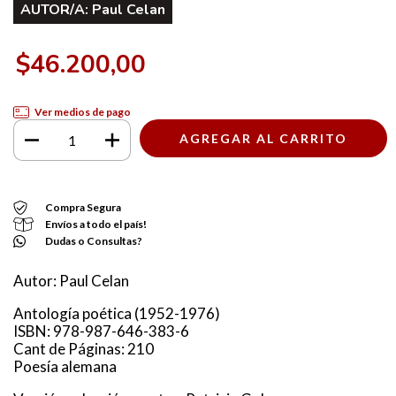
AUTOR/A:
Paul Celan
$46.200,00
Ver medios de pago
Compra Segura
Envíos a todo el país!
Dudas o Consultas?
Autor: Paul Celan
Antología poética (1952-1976)
ISBN: 978-987-646-383-6
Cant de Páginas: 210
Poesía alemana