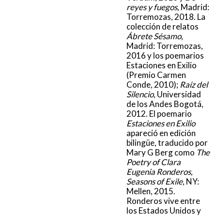
reyes y fuegos
, Madrid:
Torremozas, 2018. La
colección de relatos
Ábrete Sésamo
,
Madrid: Torremozas,
2016 y los poemarios
Estaciones en Exilio
(Premio Carmen
Conde, 2010);
Raíz del
Silencio
, Universidad
de los Andes Bogotá,
2012. El poemario
Estaciones en Exilio
apareció en edición
bilingüe, traducido por
Mary G Berg como
The
Poetry of Clara
Eugenia Ronderos,
Seasons of Exile
, NY:
Mellen, 2015.
Ronderos vive entre
los Estados Unidos y