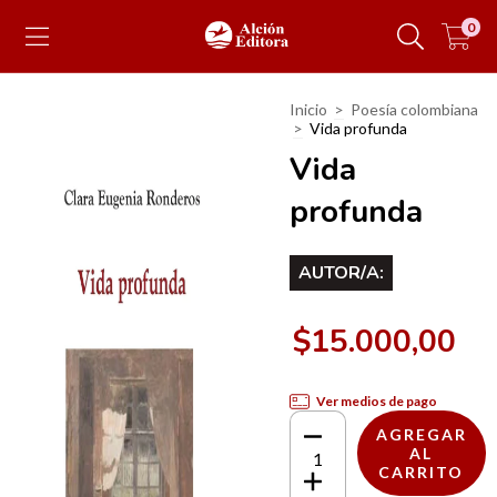
0
Inicio
>
Poesía colombiana
>
Vida profunda
Vida
profunda
AUTOR/A:
$15.000,00
Ver medios de pago