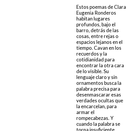
Estos poemas de Clara
Eugenia Ronderos
habitan lugares
profundos, bajo el
barro, detrás de las
cosas, entre rejas o
espacios lejanos en el
tiempo. Cavan en los
recuerdos y la
cotidianidad para
encontrar la otra cara
de lo visible. Su
lenguaje claro y sin
ornamentos busca la
palabra precisa para
desenmascarar esas
verdades ocultas que
la encarcelan, para
armar el
rompecabezas. Y
cuando la palabra se
torna insuficiente,