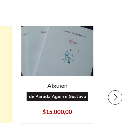
Alguien
de
Parada Aguirre Gustavo
$15.000,00