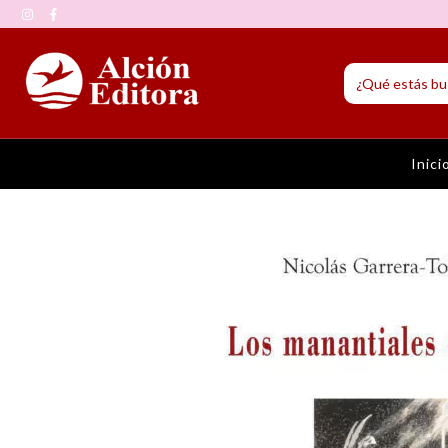
Inici