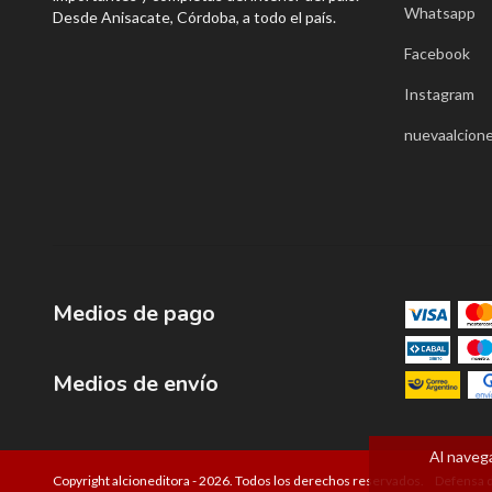
Whatsapp
Desde Anisacate, Córdoba, a todo el país.
Facebook
Instagram
nuevaalcione
Medios de pago
Medios de envío
Al navega
Copyright alcioneditora - 2026. Todos los derechos reservados.
Defensa d