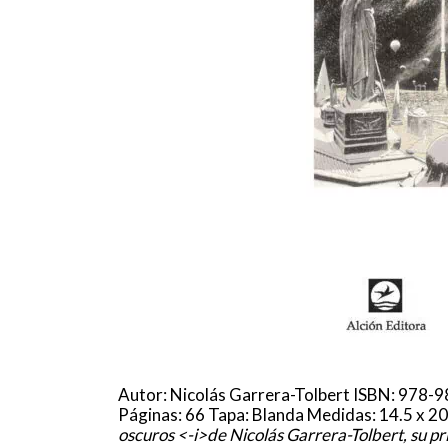
Autor: Nicolás Garrera-Tolbert ISBN: 978-
Páginas: 66 Tapa: Blanda Medidas: 14.5 x 2
oscuros <-i>de Nicolás Garrera-Tolbert, su pr