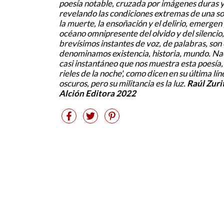
poesía notable, cruzada por imágenes duras 
revelando las condiciones extremas de una so
la muerte, la ensoñación y el delirio, emergen
océano omnipresente del olvido y del silencio
brevísimos instantes de voz, de palabras, so
denominamos existencia, historia, mundo. Na
casi instantáneo que nos muestra esta poesía, s
rieles de la noche', como dicen en su última lí
oscuros, pero su militancia es la luz.
Raúl Zuri
Alción Editora 2022