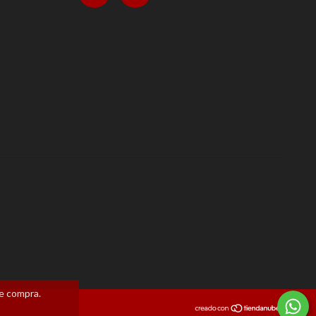
de compra.