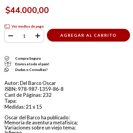
$44.000,00
Ver medios de pago
Compra Segura
Envíos a todo el país!
Dudas o Consultas?
Autor: Del Barco Oscar
ISBN: 978-987-1359-86-8
Cant de Páginas: 232
Tapa:
Medidas: 21 x 15
Oscar del Barco ha publicado:
Memoria de aventura metafísica;
Variaciones sobre un viejo tema;
Infierno