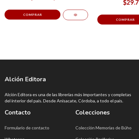
$29.7
Alción Editora
Alción Editora es una de las librerías más importantes y completas
del interior del país. Desde Anisacate, Córdoba, a todo el país.
Contacto
Colecciones
Formulario de contacto
Colección Memorias de Búho