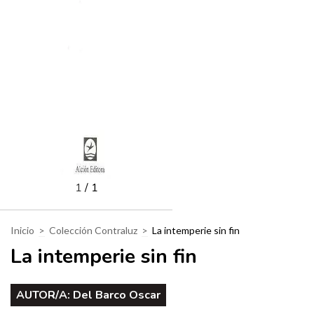
1
/
1
Inicio
>
Colección Contraluz
>
La intemperie sin fin
La intemperie sin fin
AUTOR/A:
Del Barco Oscar