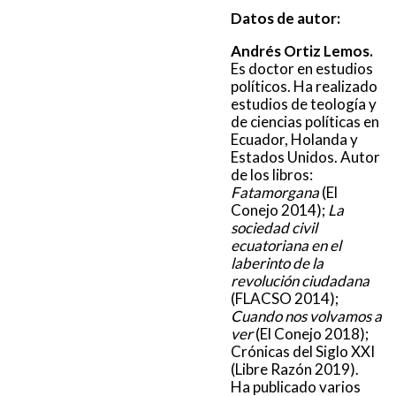
Datos de autor:
Andrés Ortiz Lemos.
Es doctor en estudios
políticos. Ha realizado
estudios de teología y
de ciencias políticas en
Ecuador, Holanda y
Estados Unidos. Autor
de los libros:
Fatamorgana
(El
Conejo 2014);
La
sociedad civil
ecuatoriana en el
laberinto de la
revolución ciudadana
(FLACSO 2014);
Cuando nos volvamos a
ver
(El Conejo 2018);
Crónicas del Siglo XXI
(Libre Razón 2019).
Ha publicado varios