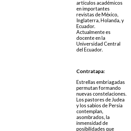
artículos académicos
en importantes
revistas de México,
Inglaterra, Holanda, y
Ecuador.
Actualmente es
docente en la
Universidad Central
del Ecuador.
Contratapa:
Estrellas embriagadas
permutan formando
nuevas constelaciones.
Los pastores de Judea
y los sabios de Persia
contemplan,
asombrados, la
inmensidad de
posibilidades que