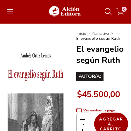
0
Inicio
>
Narrativa
>
El evangelio según Ruth
El evangelio
según Ruth
AUTOR/A:
$45.500,00
Ver medios de pago