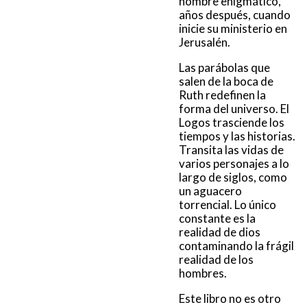
hombre enigmático,
años después, cuando
inicie su ministerio en
Jerusalén.
Las parábolas que
salen de la boca de
Ruth redefinen la
forma del universo. El
Logos trasciende los
tiempos y las historias.
Transita las vidas de
varios personajes a lo
largo de siglos, como
un aguacero
torrencial. Lo único
constante es la
realidad de dios
contaminando la frágil
realidad de los
hombres.
Este libro no es otro