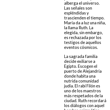
alberga el universo.
Las señales son
espléndidas y
trascienden el tiempo.
María da a luz una niña,
la llama Ruth. La
elegida, sin embargo,
es rechazada por los
testigos de aquellos
eventos cósmicos.
La sagrada familia
decide exiliarse a
Egipto. Escogen el
puerto de Alejandría
donde habita una
nutrida comunidad
judía. El rabí Filón es
uno de los maestros
más respetados de la
ciudad. Ruth recordará
los diálogos con aquel