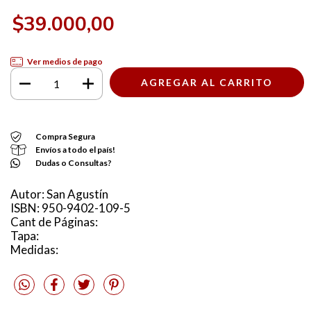
$39.000,00
Ver medios de pago
Compra Segura
Envíos a todo el país!
Dudas o Consultas?
Autor: San Agustín
ISBN: 950-9402-109-5
Cant de Páginas:
Tapa:
Medidas: