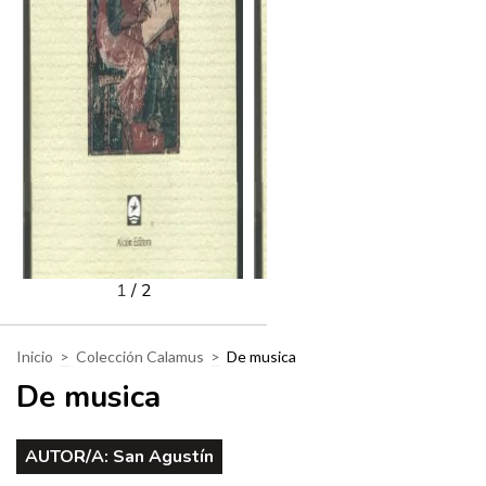
1
/
2
Inicio
>
Colección Calamus
>
De musica
De musica
AUTOR/A:
San Agustín