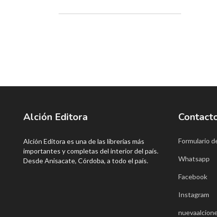
Alción Editora
Contact
Formulario d
Alción Editora es una de las librerías más
importantes y completas del interior del país.
Whatsapp
Desde Anisacate, Córdoba, a todo el país.
Facebook
Instagram
nuevaalcione