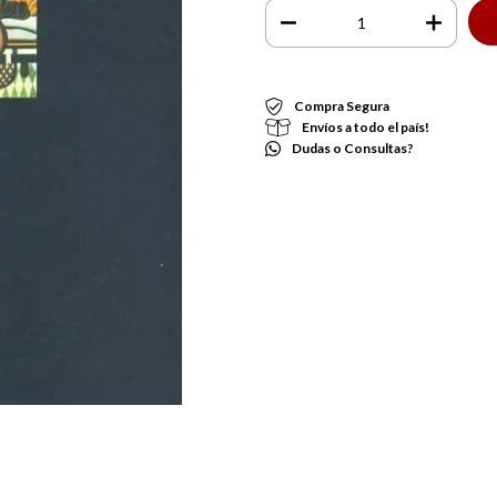
Compra Segura
Envíos a todo el país!
Dudas o Consultas?