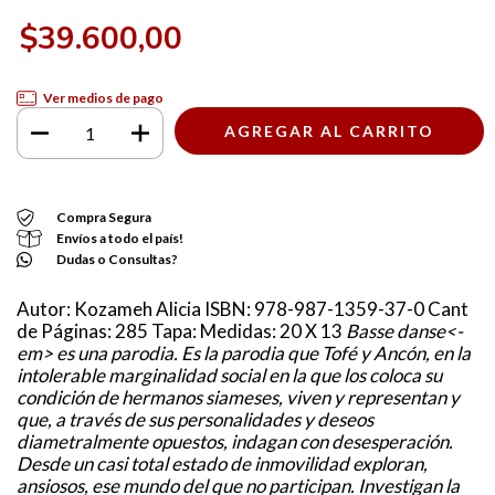
$39.600,00
Ver medios de pago
Compra Segura
Envíos a todo el país!
Dudas o Consultas?
Autor: Kozameh Alicia ISBN: 978-987-1359-37-0 Cant
de Páginas: 285 Tapa: Medidas: 20 X 13
Basse danse<-
em> es una parodia. Es la parodia que Tofé y Ancón, en la
intolerable marginalidad social en la que los coloca su
condición de hermanos siameses, viven y representan y
que, a través de sus personalidades y deseos
diametralmente opuestos, indagan con desesperación.
Desde un casi total estado de inmovilidad exploran,
ansiosos, ese mundo del que no participan. Investigan la