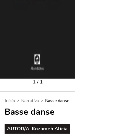
1
/
1
Inicio
>
Narrativa
>
Basse danse
Basse danse
AUTOR/A:
Kozameh Alicia