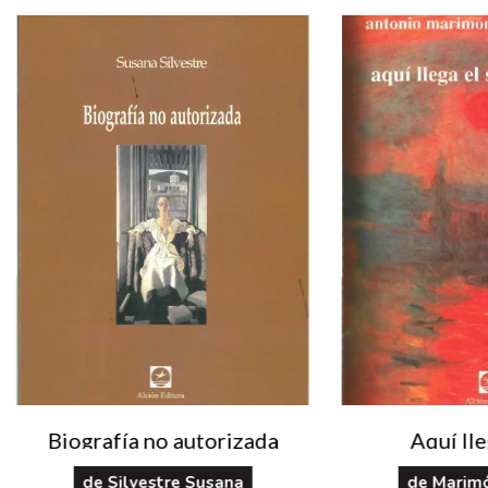
Biografía no autorizada
Aquí lle
de
Silvestre Susana
de
Marimó