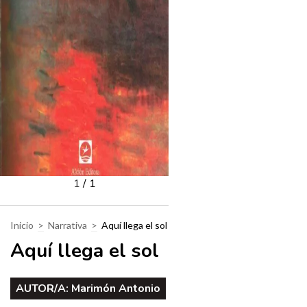
1
/
1
Inicio
>
Narrativa
>
Aquí llega el sol
Aquí llega el sol
AUTOR/A:
Marimón Antonio