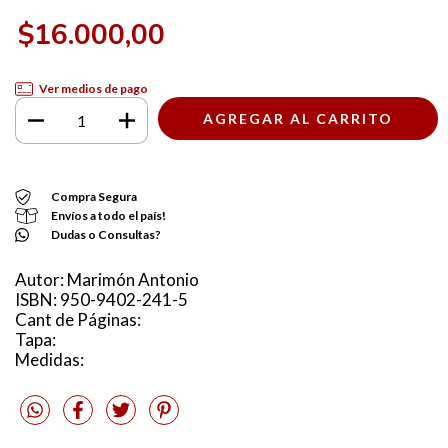
$16.000,00
Ver medios de pago
Compra Segura
Envíos a todo el país!
Dudas o Consultas?
Autor: Marimón Antonio
ISBN: 950-9402-241-5
Cant de Páginas:
Tapa:
Medidas: