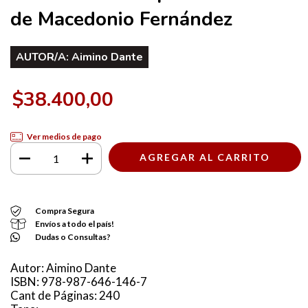
de Macedonio Fernández
AUTOR/A:
Aimino Dante
$38.400,00
Ver medios de pago
Compra Segura
Envíos a todo el país!
Dudas o Consultas?
Autor: Aimino Dante
ISBN: 978-987-646-146-7
Cant de Páginas: 240